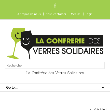
A propos de nous
Nous contacter
Médias
Login
La Confrérie des Verres Solidaires
Précédent