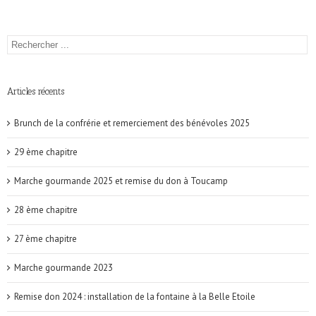
Articles récents
Brunch de la confrérie et remerciement des bénévoles 2025
29 ème chapitre
Marche gourmande 2025 et remise du don à Toucamp
28 ème chapitre
27 ème chapitre
Marche gourmande 2023
Remise don 2024 : installation de la fontaine à la Belle Etoile