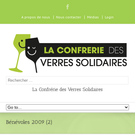
A propos de nous
Nous contacter
Médias
Login
La Confrérie des Verres Solidaires
Bénévoles 2009 (2)