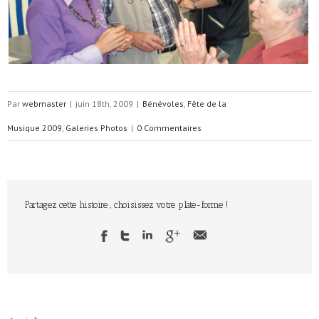
Par
webmaster
|
juin 18th, 2009
|
Bénévoles
,
Fête de la
Musique 2009
,
Galeries Photos
|
0 Commentaires
Partagez cette histoire , choisissez votre plate-forme !