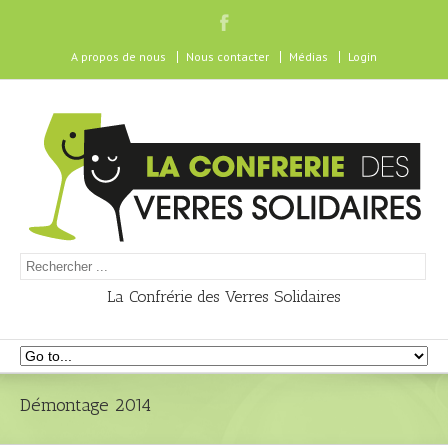
A propos de nous
Nous contacter
Médias
Login
La Confrérie des Verres Solidaires
Démontage 2014