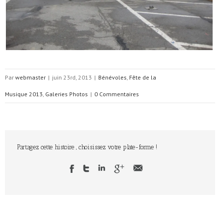
Par
webmaster
|
juin 23rd, 2013
|
Bénévoles
,
Fête de la
Musique 2013
,
Galeries Photos
|
0 Commentaires
Partagez cette histoire , choisissez votre plate-forme !