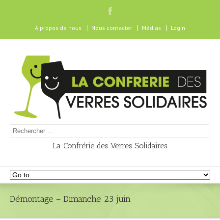
A propos de nous
Nous contacter
Médias
Login
La Confrérie des Verres Solidaires
Démontage – Dimanche 23 juin