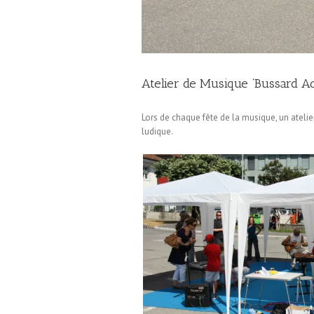
Atelier de Musique ‘Bussard 
Lors de chaque fête de la musique, un ateli
ludique.