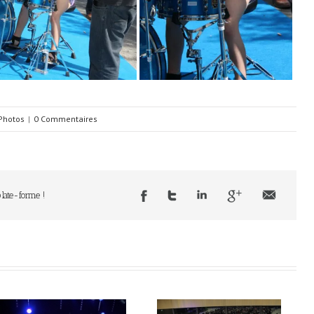
 Photos
|
0 Commentaires
plate-forme !