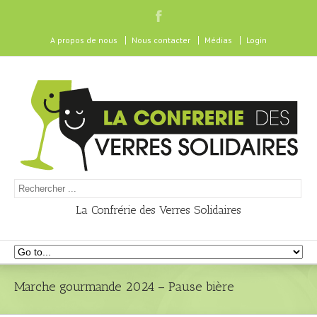
A propos de nous
Nous contacter
Médias
Login
La Confrérie des Verres Solidaires
Marche gourmande 2024 – Pause bière