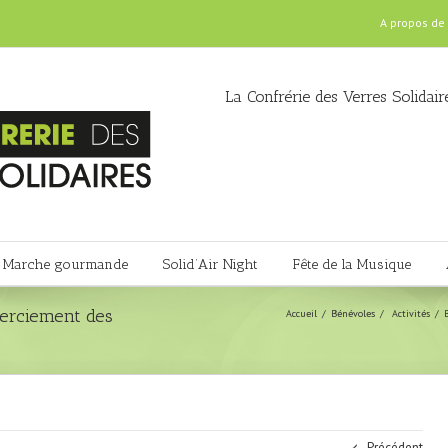
A propos de
La Confrérie des Verres Solidair
Marche gourmande
Solid’Air Night
Fête de la Musique
merciement des
Accueil
Bénévoles
Activités
Précédent