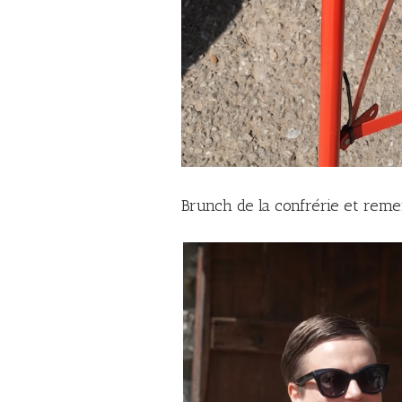
Brunch de la confrérie et rem