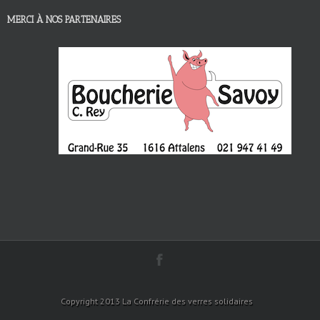
MERCI À NOS PARTENAIRES
Copyright 2013 La Confrérie des verres solidaires