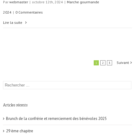
Par
webmaster
|
octobre 12th, 2024
|
Marche gourmande
2024
|
0 Commentaires
Lire la suite
Suivant
1
2
3
Articles récents
Brunch de la confrérie et remerciement des bénévoles 2025
29 ème chapitre