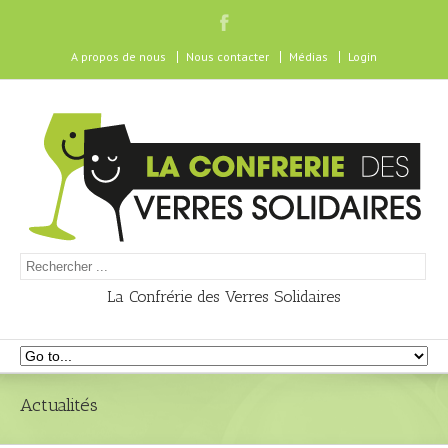
A propos de nous
Nous contacter
Médias
Login
La Confrérie des Verres Solidaires
Actualités