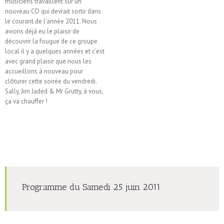
musiciens travaillent sur un
nouveau CD qui devrait sortir dans
le courant de l’année 2011. Nous
avions déjà eu le plaisir de
découvrir la fougue de ce groupe
local il y a quelques années et c’est
avec grand plaisir que nous les
accueillons à nouveau pour
clôturer cette soirée du vendredi.
Sally, Jim Jaded & Mr Grutty, à vous,
ça va chauffer !
Programme du Samedi 25 juin 2011