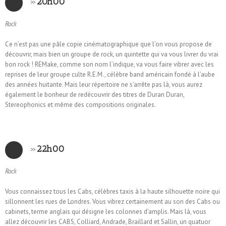
»
20h00
Rock
Ce n’est pas une pâle copie cinématographique que l’on vous propose de
découvrir, mais bien un groupe de rock, un quintette qui va vous livrer du vrai
bon rock ! REMake, comme son nom l’indique, va vous faire vibrer avec les
reprises de leur groupe culte R.E.M., célèbre band américain fondé à l’aube
des années huitante. Mais leur répertoire ne s’arrête pas là, vous aurez
également le bonheur de redécouvrir des titres de Duran Duran,
Stereophonics et même des compositions originales.
»
22h00
Rock
Vous connaissez tous les Cabs, célèbres taxis à la haute silhouette noire qui
sillonnent les rues de Londres. Vous vibrez certainement au son des Cabs ou
cabinets, terme anglais qui désigne les colonnes d’amplis. Mais là, vous
allez découvrir les CABS, Colliard, Andrade, Braillard et Sallin, un quatuor