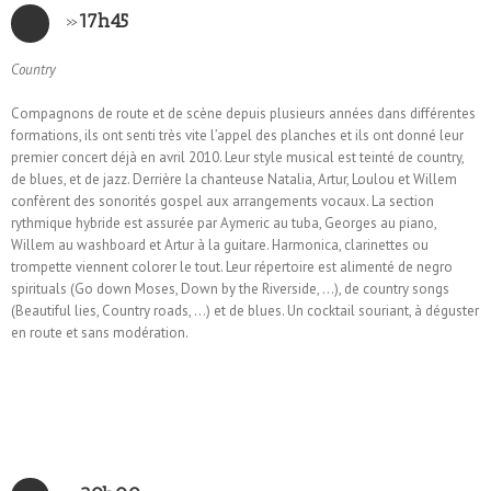
»
17h45
Country
Compagnons de route et de scène depuis plusieurs années dans différentes
formations, ils ont senti très vite l’appel des planches et ils ont donné leur
premier concert déjà en avril 2010. Leur style musical est teinté de country,
de blues, et de jazz. Derrière la chanteuse Natalia, Artur, Loulou et Willem
confèrent des sonorités gospel aux arrangements vocaux. La section
rythmique hybride est assurée par Aymeric au tuba, Georges au piano,
Willem au washboard et Artur à la guitare. Harmonica, clarinettes ou
trompette viennent colorer le tout. Leur répertoire est alimenté de negro
spirituals (Go down Moses, Down by the Riverside, …), de country songs
(Beautiful lies, Country roads, …) et de blues. Un cocktail souriant, à déguster
en route et sans modération.