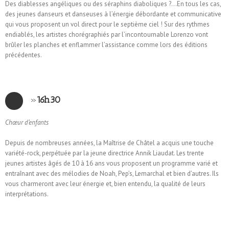
Des diablesses angéliques ou des séraphins diaboliques ?…En tous les cas,
des jeunes danseurs et danseuses à l’énergie débordante et communicative
qui vous proposent un vol direct pour le septième ciel ! Sur des rythmes
endiablés, les artistes chorégraphiés par l’incontournable Lorenzo vont
brûler les planches et enflammer l’assistance comme lors des éditions
précédentes.
»
16h30
Chœur d’enfants
Depuis de nombreuses années, la Maîtrise de Châtel a acquis une touche
variété-rock, perpétuée par la jeune directrice Annik Liaudat. Les trente
jeunes artistes âgés de 10 à 16 ans vous proposent un programme varié et
entraînant avec des mélodies de Noah, Pep’s, Lemarchal et bien d’autres. Ils
vous charmeront avec leur énergie et, bien entendu, la qualité de leurs
interprétations.