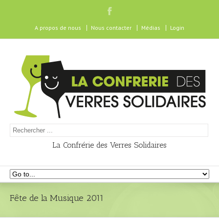
A propos de nous
Nous contacter
Médias
Login
La Confrérie des Verres Solidaires
Fête de la Musique 2011