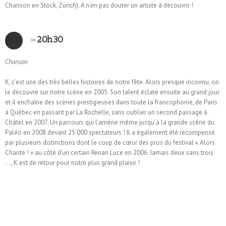
Chanson en Stock, Zürich). A n’en pas douter un artiste à découvrir !
»
20h30
Chanson
K, c’est une des très belles histoires de notre fête. Alors presque inconnu, on
le découvre sur notre scène en 2005. Son talent éclate ensuite au grand jour
et il enchaîne des scènes prestigieuses dans toute la francophonie, de Paris
à Québec en passant par La Rochelle, sans oublier un second passage à
Châtel en 2007. Un parcours qui l’amène même jusqu’à la grande scène du
Paléo en 2008 devant 25’000 spectateurs ! Il a également été récompensé
par plusieurs distinctions dont le coup de cœur des pros du festival « Alors
Chante ! » au côté d’un certain Renan Luce en 2006. Jamais deux sans trois
…, K est de retour pour notre plus grand plaisir !