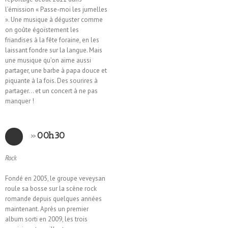
l’émission « Passe-moi les jumelles
». Une musique à déguster comme
on goûte égoïstement les
friandises à la fête foraine, en les
laissant fondre sur la langue. Mais
une musique qu’on aime aussi
partager, une barbe à papa douce et
piquante à la fois. Des sourires à
partager… et un concert à ne pas
manquer !
»
00h30
Rock
Fondé en 2005, le groupe veveysan
roule sa bosse sur la scène rock
romande depuis quelques années
maintenant. Après un premier
album sorti en 2009, les trois