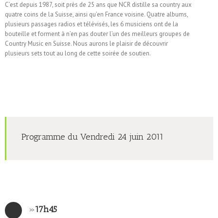
C’est depuis 1987, soit près de 25 ans que NCR distille sa country aux
quatre coins de la Suisse, ainsi qu’en France voisine. Quatre albums,
plusieurs passages radios et télévisés, les 6 musiciens ont de la
bouteille et forment à n’en pas douter l’un des meilleurs groupes de
Country Music en Suisse. Nous aurons le plaisir de découvrir
plusieurs sets tout au long de cette soirée de soutien.
Programme du Vendredi 24 juin 2011
»
17h45