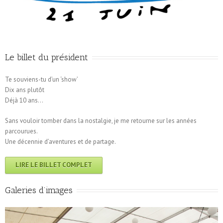
Le billet du président
Te souviens-tu d’un ‘show’
Dix ans plutôt
Déjà 10 ans…
Sans vouloir tomber dans la nostalgie, je me retourne sur les années
parcourues.
Une décennie d’aventures et de partage.
LIRE LE BILLET COMPLET
Galeries d’images