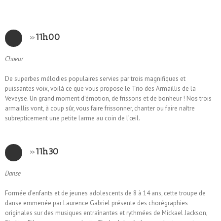
»
11h00
Choeur
De superbes mélodies populaires servies par trois magnifiques et
puissantes voix, voilà ce que vous propose le Trio des Armaillis de la
Veveyse. Un grand moment d’émotion, de frissons et de bonheur ! Nos trois
armaillis vont, à coup sûr, vous faire frissonner, chanter ou faire naître
subrepticement une petite larme au coin de l’œil.
»
11h30
Danse
Formée d’enfants et de jeunes adolescents de 8 à 14 ans, cette troupe de
danse emmenée par Laurence Gabriel présente des chorégraphies
originales sur des musiques entraînantes et rythmées de Mickael Jackson,