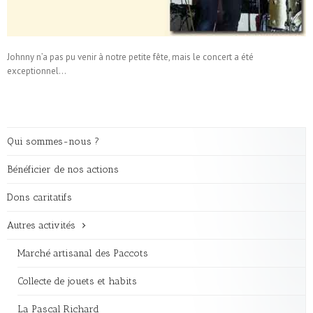
Johnny n’a pas pu venir à notre petite fête, mais le concert a été
exceptionnel…
Qui sommes-nous ?
Bénéficier de nos actions
Dons caritatifs
Autres activités
Marché artisanal des Paccots
Collecte de jouets et habits
La Pascal Richard