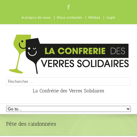
A propos de nous
Nous contacter
Médias
Login
La Confrérie des Verres Solidaires
Fête des randonnées