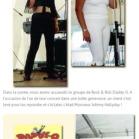
Dans la soirée, nous avons accueuilli le groupe de Rock & Roll Daddy-O. A
l’occasion de l’un de leur concert dans une boîte genevoise, un client s’est
levé pour les rejoindre et s’éclater, c’était Monsieur Johnny Hallyday !