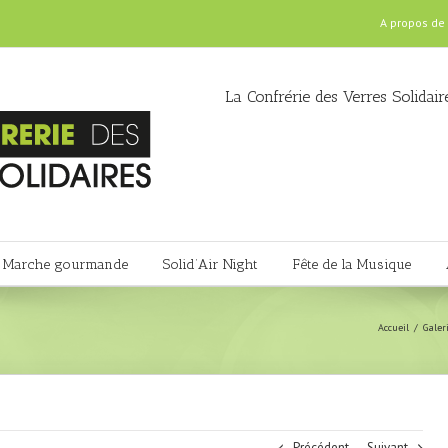
A propos de
La Confrérie des Verres Solidair
Marche gourmande
Solid’Air Night
Fête de la Musique
Accueil
Galer
Précédent
Suivant