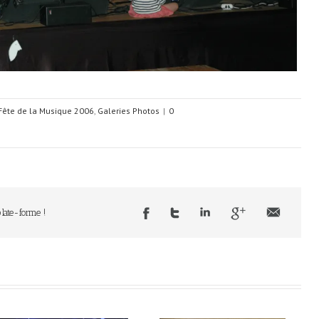
Fête de la Musique 2006
,
Galeries Photos
|
0
plate-forme !