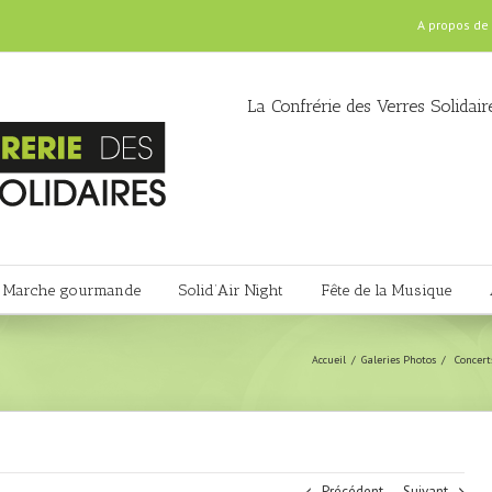
A propos de
La Confrérie des Verres Solidair
Marche gourmande
Solid’Air Night
Fête de la Musique
Accueil
Galeries Photos
Concert
Précédent
Suivant