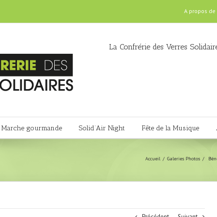
A propos de
La Confrérie des Verres Solidair
Marche gourmande
Solid’Air Night
Fête de la Musique
Accueil
Galeries Photos
Bén
Précédent
Suivant