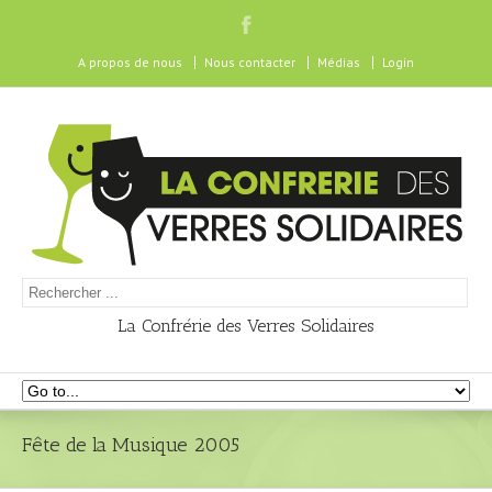
A propos de nous
Nous contacter
Médias
Login
La Confrérie des Verres Solidaires
Fête de la Musique 2005