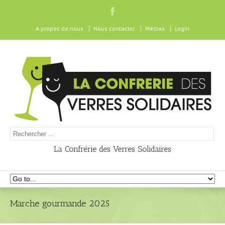
A propos de nous
Nous contacter
Médias
Login
La Confrérie des Verres Solidaires
Marche gourmande 2025