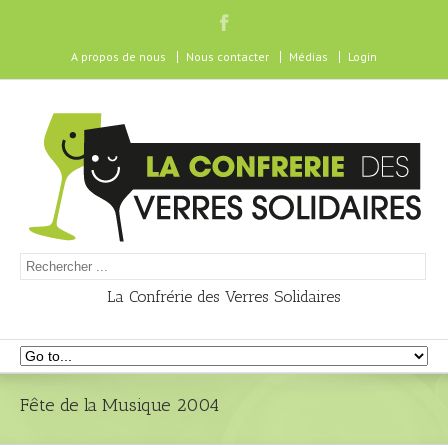
A propos de nous
Nous contacter
Médias
Login
La Confrérie des Verres Solidaires
Fête de la Musique 2004