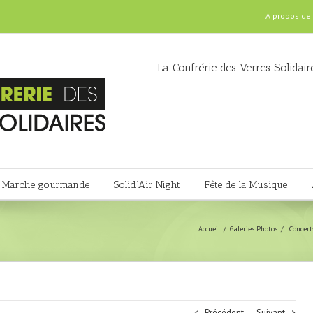
A propos de
La Confrérie des Verres Solidair
Marche gourmande
Solid’Air Night
Fête de la Musique
Accueil
Galeries Photos
Concert
Précédent
Suivant