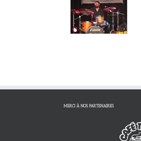
MERCI À NOS PARTENAIRES