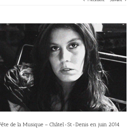
Fête de la Musique – Châtel-St-Denis en juin 2014