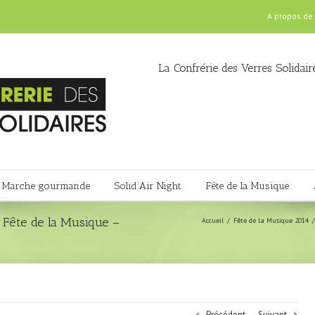
A propos de
La Confrérie des Verres Solidair
Marche gourmande
Solid’Air Night
Fête de la Musique
 Fête de la Musique –
Accueil
Fête de la Musique 2014
Précédent
Suivant