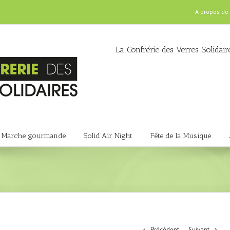
A propos de
La Confrérie des Verres Solidair
Marche gourmande
Solid’Air Night
Fête de la Musique
Précédent
Suivant