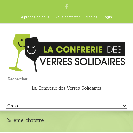
A propos de nous
Nous contacter
Médias
Login
La Confrérie des Verres Solidaires
26 ème chapitre