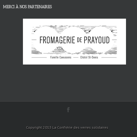
MERCI À NOS PARTENAIRES
Copyright 2013 La Confrérie des verres solidaires