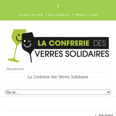
A propos de nous
Nous contacter
Médias
Login
La Confrérie des Verres Solidaires
Précédent