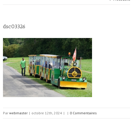
dsc03326
Par
webmaster
|
octobre 12th, 2024
|
|
0 Commentaires