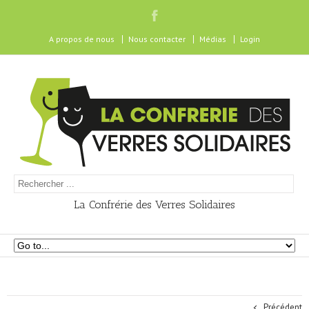
A propos de nous
Nous contacter
Médias
Login
La Confrérie des Verres Solidaires
Précédent