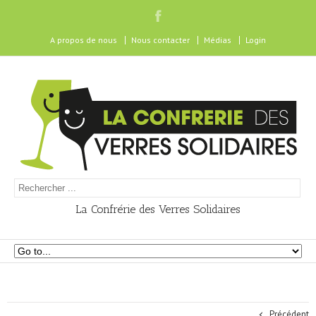
A propos de nous
Nous contacter
Médias
Login
La Confrérie des Verres Solidaires
Précédent