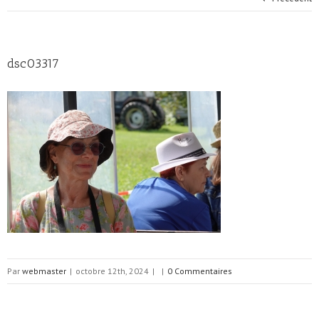
dsc03317
Par
webmaster
|
octobre 12th, 2024
|
|
0 Commentaires