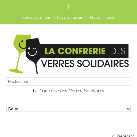
A propos de nous
Nous contacter
Médias
Login
La Confrérie des Verres Solidaires
Précédent