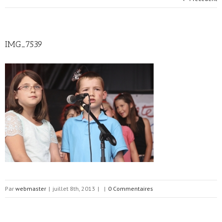
IMG_7539
Par
webmaster
|
juillet 8th, 2013
|
|
0 Commentaires