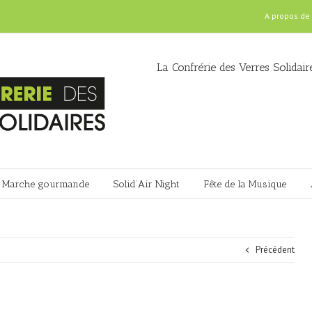
A propos de
La Confrérie des Verres Solidair
Marche gourmande
Solid’Air Night
Fête de la Musique
Précédent