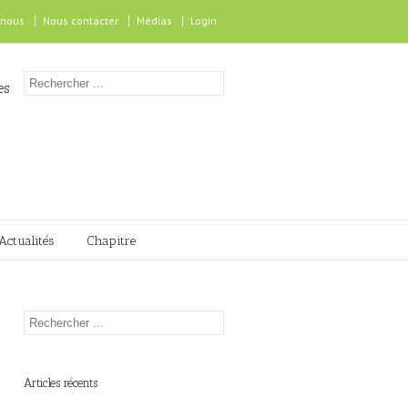
 nous
Nous contacter
Médias
Login
es
Actualités
Chapitre
Articles récents