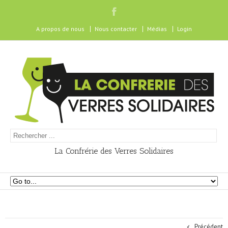
A propos de nous
Nous contacter
Médias
Login
La Confrérie des Verres Solidaires
Précédent