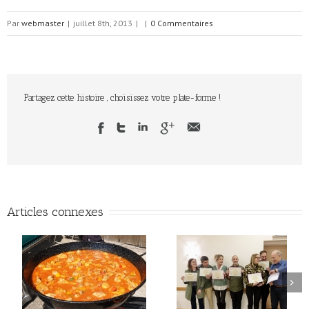
Par
webmaster
|
juillet 8th, 2013
|
|
0 Commentaires
Partagez cette histoire , choisissez votre plate-forme !
Articles connexes