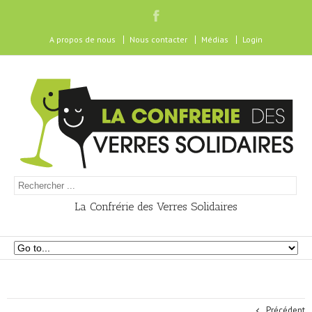
A propos de nous
Nous contacter
Médias
Login
La Confrérie des Verres Solidaires
Précédent