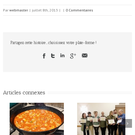
Par
webmaster
|
juillet 8th, 2013
|
|
0 Commentaires
Partagez cette histoire , choisissez votre plate-forme !
Articles connexes