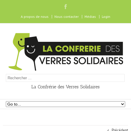
A propos de nous
Nous contacter
Médias
Login
La Confrérie des Verres Solidaires
Précédent