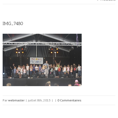
IMG_7480
Par
webmaster
|
juillet 8th, 2013
|
|
0 Commentaires