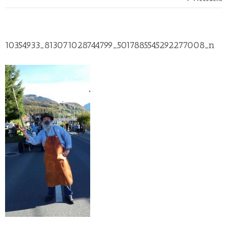
10354933_813071028744799_5017885545292277008_n