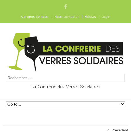
A propos de nous
Nous contacter
Médias
Login
La Confrérie des Verres Solidaires
Précédent