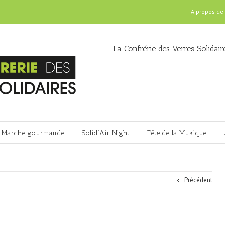
A propos de
La Confrérie des Verres Solidair
Marche gourmande
Solid’Air Night
Fête de la Musique
Précédent