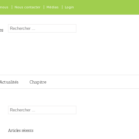
 nous
Nous contacter
Médias
Login
es
Actualités
Chapitre
Articles récents