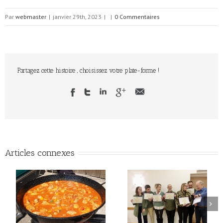
Par
webmaster
|
janvier 29th, 2023
|
|
0 Commentaires
Partagez cette histoire , choisissez votre plate-forme !
Articles connexes