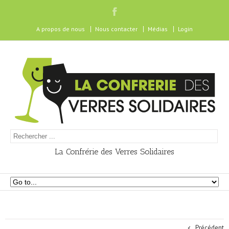
A propos de nous
Nous contacter
Médias
Login
La Confrérie des Verres Solidaires
Précédent