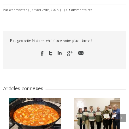
Par
webmaster
|
janvier 29th, 2023
|
|
0 Commentaires
Partagez cette histoire , choisissez votre plate-forme !
Articles connexes