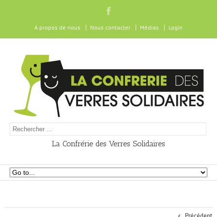
A propos de nous
Nous contacter
Médias
Login
La Confrérie des Verres Solidaires
Précédent