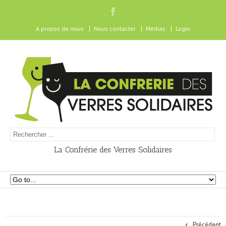
A propos de nous
Nous contacter
Médias
Login
La Confrérie des Verres Solidaires
Précédent