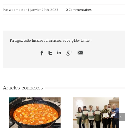
Par
webmaster
|
janvier 29th, 2023
|
|
0 Commentaires
Partagez cette histoire , choisissez votre plate-forme !
Articles connexes