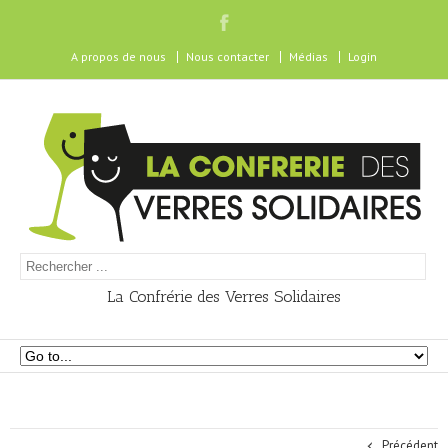
A propos de nous
Nous contacter
Médias
Login
La Confrérie des Verres Solidaires
Précédent