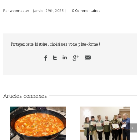
Par
webmaster
|
janvier 29th, 2023
|
|
0 Commentaires
Partagez cette histoire , choisissez votre plate-forme !
Articles connexes