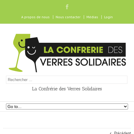
A propos de nous
Nous contacter
Médias
Login
La Confrérie des Verres Solidaires
Précédent