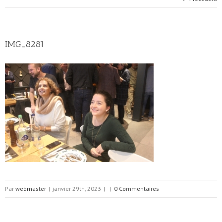
IMG_8281
Par
webmaster
|
janvier 29th, 2023
|
|
0 Commentaires