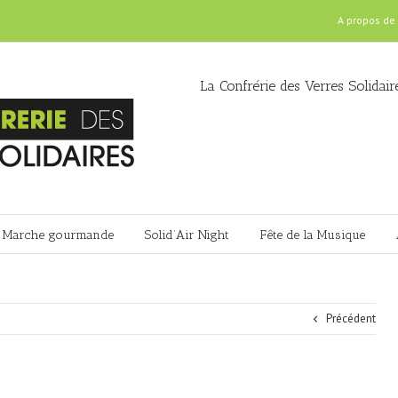
A propos de
La Confrérie des Verres Solidair
Marche gourmande
Solid’Air Night
Fête de la Musique
Précédent