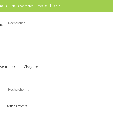
 nous
Nous contacter
Médias
Login
es
Actualités
Chapitre
Articles récents