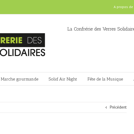
A propos de
La Confrérie des Verres Solidair
Marche gourmande
Solid’Air Night
Fête de la Musique
Précédent