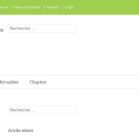
 nous
Nous contacter
Médias
Login
es
Actualités
Chapitre
Articles récents