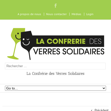
A propos de nous
Nous contacter
Médias
Login
La Confrérie des Verres Solidaires
Précédent