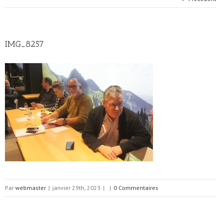
IMG_8257
Par
webmaster
|
janvier 29th, 2023
|
|
0 Commentaires