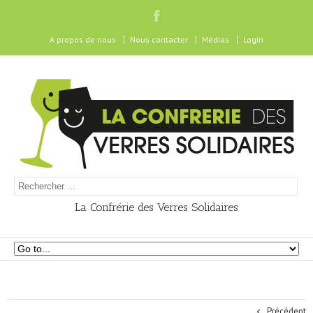
A propos de nous
Nous contacter
Médias
Login
La Confrérie des Verres Solidaires
Précédent