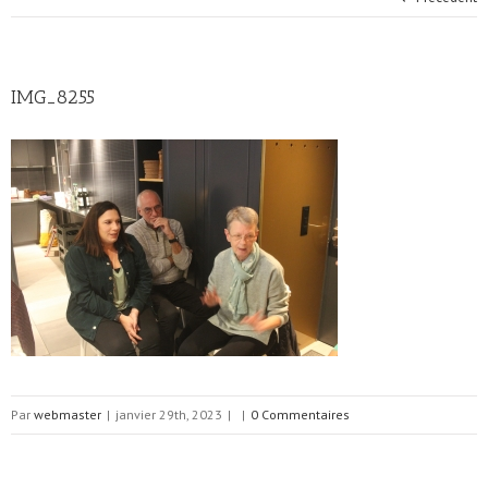
IMG_8255
Par
webmaster
|
janvier 29th, 2023
|
|
0 Commentaires