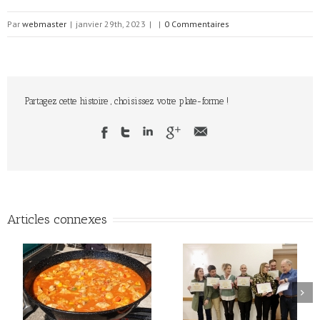
Par
webmaster
|
janvier 29th, 2023
|
|
0 Commentaires
Partagez cette histoire , choisissez votre plate-forme !
Articles connexes