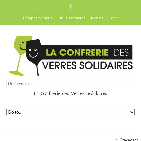
A propos de nous
Nous contacter
Médias
Login
La Confrérie des Verres Solidaires
Précédent