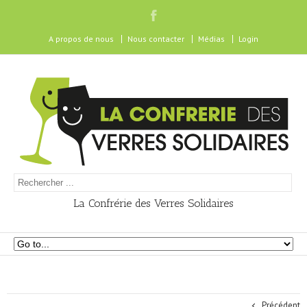
A propos de nous
Nous contacter
Médias
Login
La Confrérie des Verres Solidaires
Précédent