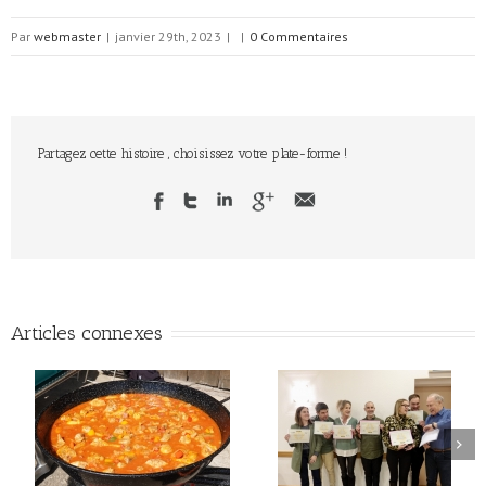
Par
webmaster
|
janvier 29th, 2023
|
|
0 Commentaires
Partagez cette histoire , choisissez votre plate-forme !
Articles connexes