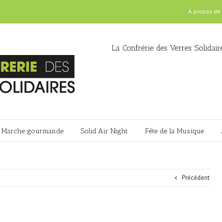
A propos de
La Confrérie des Verres Solidair
Marche gourmande
Solid’Air Night
Fête de la Musique
Précédent