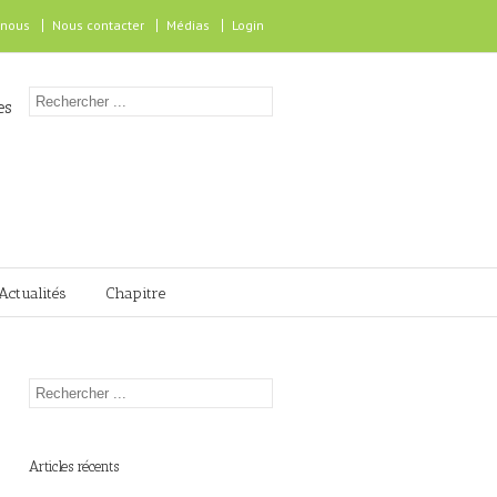
 nous
Nous contacter
Médias
Login
es
Actualités
Chapitre
Articles récents