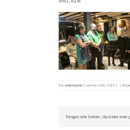
IMG_8216
Par
webmaster
|
janvier 29th, 2023
|
|
0 Co
Partagez cette histoire , choisissez votre 