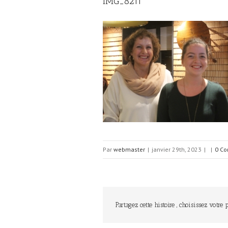
IMG_8211
Par
webmaster
|
janvier 29th, 2023
|
|
0 Co
Partagez cette histoire , choisissez votre 