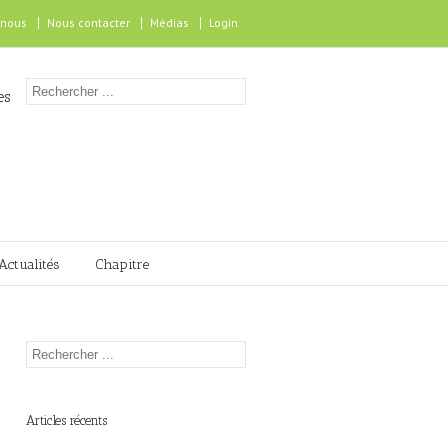
 nous
Nous contacter
Médias
Login
es
Actualités
Chapitre
Articles récents