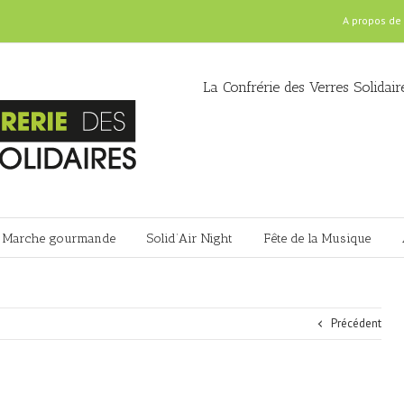
A propos de
La Confrérie des Verres Solidair
Marche gourmande
Solid’Air Night
Fête de la Musique
Précédent