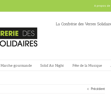
A propos de
La Confrérie des Verres Solidair
Marche gourmande
Solid’Air Night
Fête de la Musique
Précédent