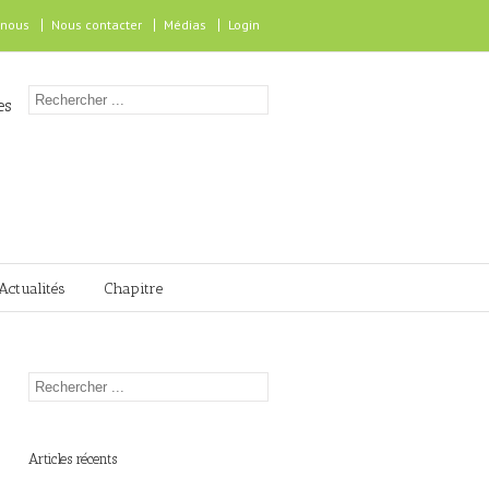
 nous
Nous contacter
Médias
Login
es
Actualités
Chapitre
Articles récents