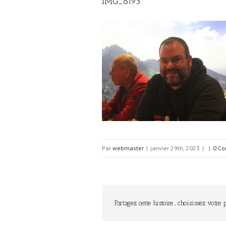
IMG_8193
Par
webmaster
|
janvier 29th, 2023
|
|
0 Co
Partagez cette histoire , choisissez votre 