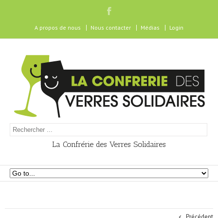
A propos de nous
Nous contacter
Médias
Login
La Confrérie des Verres Solidaires
Précédent