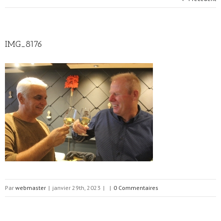
IMG_8176
Par
webmaster
|
janvier 29th, 2023
|
|
0 Commentaires