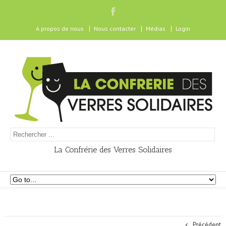
A propos de nous
Nous contacter
Médias
Login
La Confrérie des Verres Solidaires
Précédent