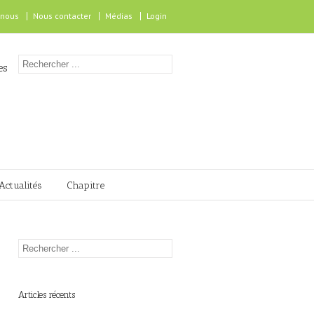
 nous
Nous contacter
Médias
Login
es
Actualités
Chapitre
Articles récents