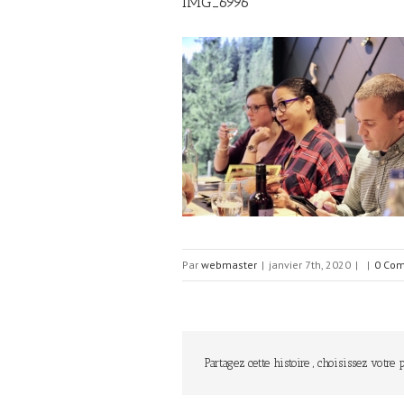
IMG_6996
Par
webmaster
|
janvier 7th, 2020
|
|
0 Com
Partagez cette histoire , choisissez votre 