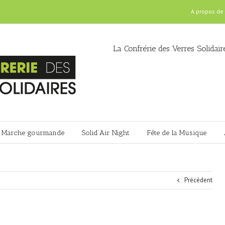
A propos de
La Confrérie des Verres Solidair
Marche gourmande
Solid’Air Night
Fête de la Musique
Précédent