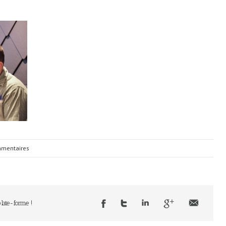
mentaires
plate-forme !