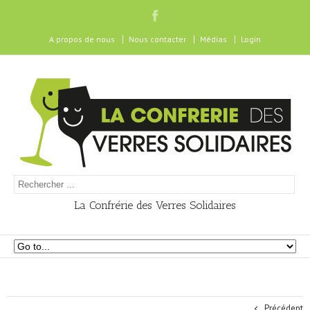
A propos de nous
Nous contacter
Médias
Login
La Confrérie des Verres Solidaires
Précédent