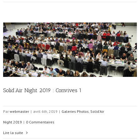
Solid’Air Night 2019 : Convives 1
Par
webmaster
|
avril 6th, 2019
|
Galeries Photos
,
Solid'Air
Night 2019
|
0 Commentaires
Lire la suite