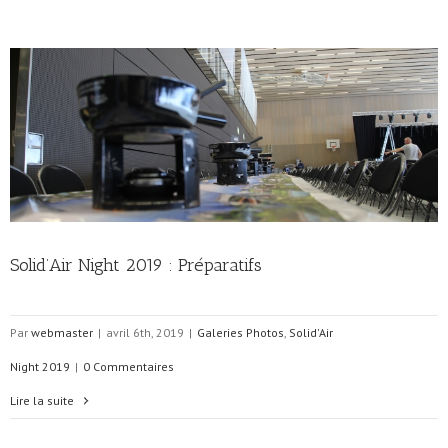
Solid’Air Night 2019 : Préparatifs
Par
webmaster
|
avril 6th, 2019
|
Galeries Photos
,
Solid'Air
Night 2019
|
0 Commentaires
Lire la suite