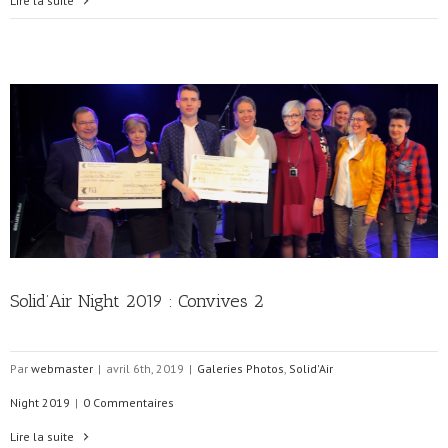
Lire la suite
Solid’Air Night 2019 : Convives 2
Par
webmaster
|
avril 6th, 2019
|
Galeries Photos
,
Solid'Air
Night 2019
|
0 Commentaires
Lire la suite