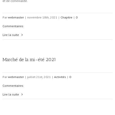
et de convivialité.
Par
webmaster
|
novembre 18th, 2021
|
Chapitre
|
0
Commentaires
Lire la suite
Marché de la mi-été 2021
Par
webmaster
|
juillet 21st, 2021
|
Activités
|
0
Commentaires
Lire la suite