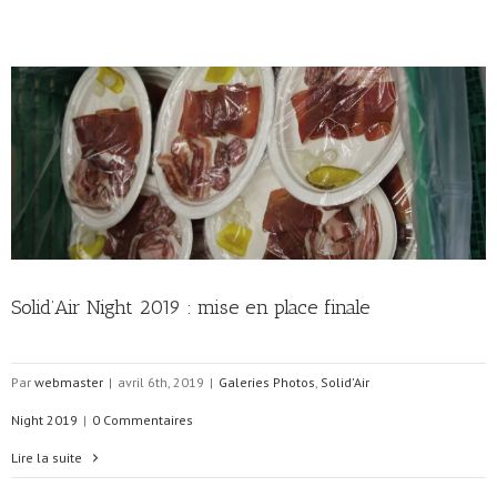
Solid’Air Night 2019 : mise en place finale
Par
webmaster
|
avril 6th, 2019
|
Galeries Photos
,
Solid'Air
Night 2019
|
0 Commentaires
Lire la suite