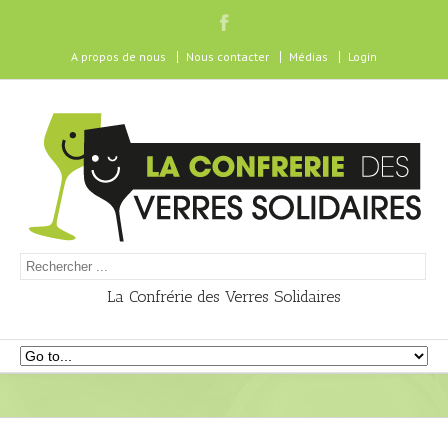
A propos de nous
Nous contacter
Médias
Login
La Confrérie des Verres Solidaires