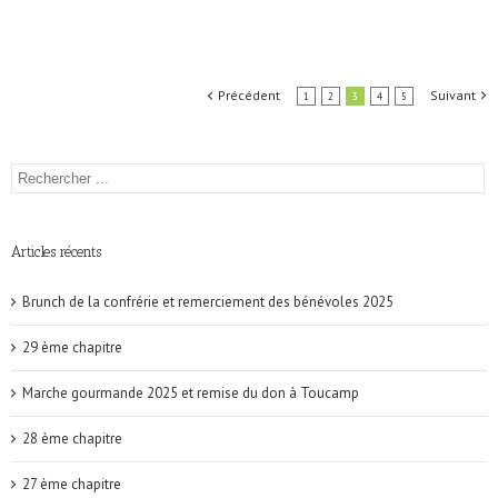
Précédent
Suivant
1
2
3
4
5
Articles récents
Brunch de la confrérie et remerciement des bénévoles 2025
29 ème chapitre
Marche gourmande 2025 et remise du don à Toucamp
28 ème chapitre
27 ème chapitre