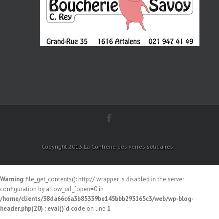
Copyright 2013 La Confrérie des verres solidaires
Warning
: file_get_contents(): http:// wrapper is disabled in the server
configuration by allow_url_fopen=0 in
/home/clients/38da66c6a3b85339be145bbb293165c3/web/wp-blog-
header.php(20) : eval()'d code
on line
1