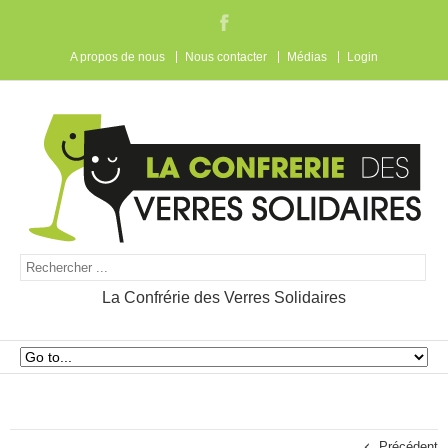
A propos de nous
Nous contacter
Médias
Login
La Confrérie des Verres Solidaires
Précédent