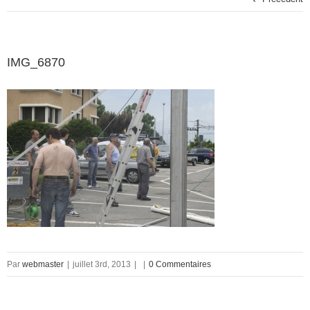
IMG_6870
Par
webmaster
|
juillet 3rd, 2013
|
|
0 Commentaires