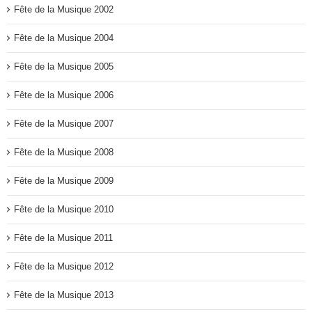
Fête de la Musique 2002
Fête de la Musique 2004
Fête de la Musique 2005
Fête de la Musique 2006
Fête de la Musique 2007
Fête de la Musique 2008
Fête de la Musique 2009
Fête de la Musique 2010
Fête de la Musique 2011
Fête de la Musique 2012
Fête de la Musique 2013